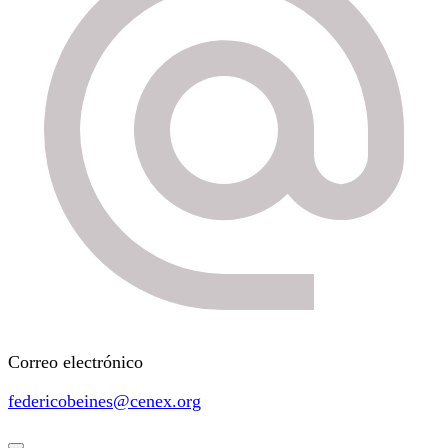
Correo electrónico
federicobeines@cenex.org