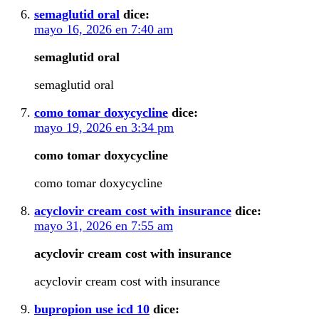
semaglutid oral
dice:
mayo 16, 2026 en 7:40 am
semaglutid oral
semaglutid oral
como tomar doxycycline
dice:
mayo 19, 2026 en 3:34 pm
como tomar doxycycline
como tomar doxycycline
acyclovir cream cost with insurance
dice:
mayo 31, 2026 en 7:55 am
acyclovir cream cost with insurance
acyclovir cream cost with insurance
bupropion use icd 10
dice: