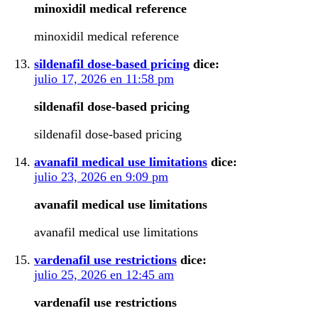
minoxidil medical reference
minoxidil medical reference
sildenafil dose‑based pricing
dice:
julio 17, 2026 en 11:58 pm
sildenafil dose‑based pricing
sildenafil dose‑based pricing
avanafil medical use limitations
dice:
julio 23, 2026 en 9:09 pm
avanafil medical use limitations
avanafil medical use limitations
vardenafil use restrictions
dice:
julio 25, 2026 en 12:45 am
vardenafil use restrictions