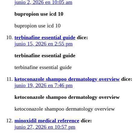
junio 2, 2026 en 10:05 am
bupropion use icd 10
bupropion use icd 10
terbinafine essential guide
dice:
junio 15, 2026 en 2:55 pm
terbinafine essential guide
terbinafine essential guide
ketoconazole shampoo dermatology overview
dice:
junio 19, 2026 en 7:46 pm
ketoconazole shampoo dermatology overview
ketoconazole shampoo dermatology overview
minoxidil medical reference
dice:
junio 27, 2026 en 10:57 pm