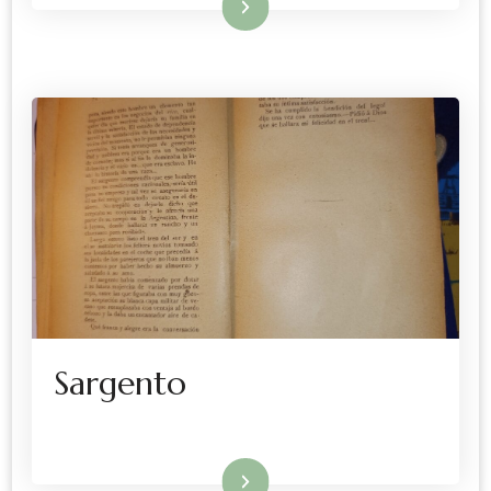
Leer más
Sargento
Leer más