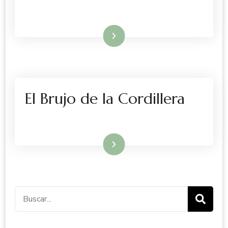
Leer más
El Brujo de la Cordillera
Leer más
Buscar: