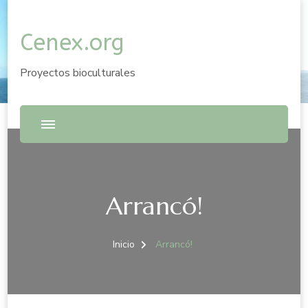
Cenex.org
Proyectos bioculturales
Arrancó!
Inicio
Arrancó!